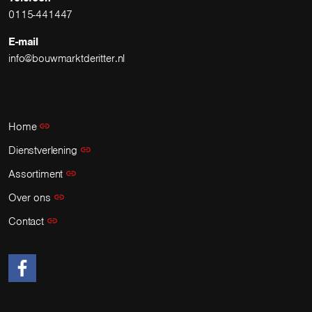
0115-441447
E-mail
info@bouwmarktderitter.nl
Home
Dienstverlening
Assortiment
Over ons
Contact
https://www.facebook.com/profile.php?id=100057395892652