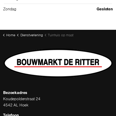
Zondag
Gesloten
Home
Dienstverlening
Tuinhuis op maat
Bezoekadres
Koudepolderstraat 24
4542 AL Hoek
Telefoon