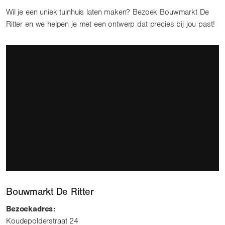
Wil je een uniek tuinhuis laten maken? Bezoek Bouwmarkt De
Ritter en we helpen je met een ontwerp dat precies bij jou past!
Bouwmarkt De Ritter
Bezoekadres:
Koudepolderstraat 24